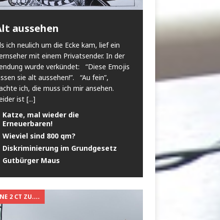
Alt aussehen
ls ich neulich um die Ecke kam, lief ein
ernseher mit einem Privatsender. In der
endung wurde verkündet: “Diese Emojis
assen sie alt aussehen!”. “Au fein”,
achte ich, die muss ich mir ansehen.
eider ist
[...]
Katze, mal wieder die
Erneuerbaren!
Wieviel sind 800 qm?
Diskriminierung im Grundgesetz
Gutbürger Maus
E 2 CT ZU....