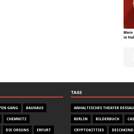
Mein 
in Hal
TAGS
PEN GANG
BAUHAUS
ANHALTISCHES THEATER DESSAU
CHEMNITZ
BERLIN
BILDERBUCH
CA
DIE ORSONS
ERFURT
CRYPTOKITTIES
DEICHKIND