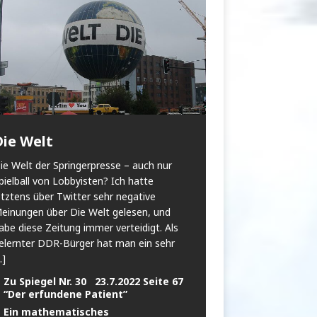
Die Welt
ie Welt der Springerpresse – auch nur
pielball von Lobbyisten? Ich hatte
etztens über Twitter sehr negative
einungen über Die Welt gelesen, und
abe diese Zeitung immer verteidigt. Als
elernter DDR-Bürger hat man ein sehr
..]
Zu Spiegel Nr. 30 23.7.2022 Seite 67
“Der erfundene Patient”
Ein mathematisches