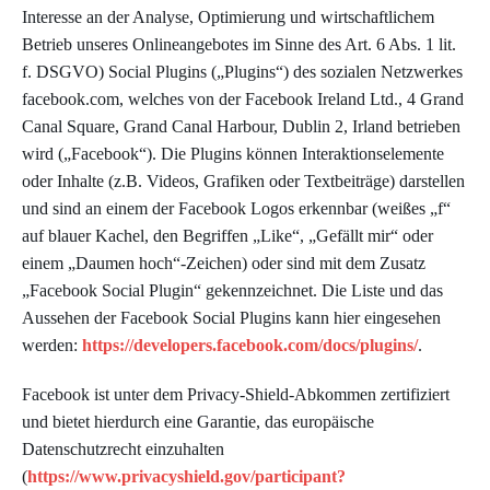
Interesse an der Analyse, Optimierung und wirtschaftlichem
Betrieb unseres Onlineangebotes im Sinne des Art. 6 Abs. 1 lit.
f. DSGVO) Social Plugins („Plugins“) des sozialen Netzwerkes
facebook.com, welches von der Facebook Ireland Ltd., 4 Grand
Canal Square, Grand Canal Harbour, Dublin 2, Irland betrieben
wird („Facebook“). Die Plugins können Interaktionselemente
oder Inhalte (z.B. Videos, Grafiken oder Textbeiträge) darstellen
und sind an einem der Facebook Logos erkennbar (weißes „f“
auf blauer Kachel, den Begriffen „Like“, „Gefällt mir“ oder
einem „Daumen hoch“-Zeichen) oder sind mit dem Zusatz
„Facebook Social Plugin“ gekennzeichnet. Die Liste und das
Aussehen der Facebook Social Plugins kann hier eingesehen
werden:
https://developers.facebook.com/docs/plugins/
.
Facebook ist unter dem Privacy-Shield-Abkommen zertifiziert
und bietet hierdurch eine Garantie, das europäische
Datenschutzrecht einzuhalten
(
https://www.privacyshield.gov/participant?