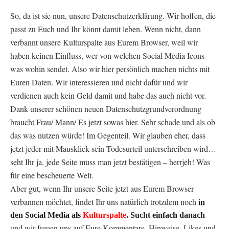
So, da ist sie nun, unsere Datenschutzerklärung. Wir hoffen, die
passt zu Euch und Ihr könnt damit leben. Wenn nicht, dann
verbannt unsere Kulturspalte aus Eurem Browser, weil wir
haben keinen Einfluss, wer von welchen Social Media Icons
was wohin sendet. Also wir hier persönlich machen nichts mit
Euren Daten. Wir interessieren und nicht dafür und wir
verdienen auch kein Geld damit und habe das auch nicht vor.
Dank unserer schönen neuen Datenschutzgrundverordnung
braucht Frau/ Mann/ Es jetzt sowas hier. Sehr schade und als ob
das was nutzen würde! Im Gegenteil. Wir glauben eher, dass
jetzt jeder mit Mausklick sein Todesurteil unterschreiben wird…
seht Ihr ja, jede Seite muss man jetzt bestätigen – herrjeh! Was
für eine bescheuerte Welt.
Aber gut, wenn Ihr unsere Seite jetzt aus Eurem Browser
verbannen möchtet, findet Ihr uns natürlich trotzdem noch
in
den Social Media als
Kulturspalte
. Sucht einfach danach
und wir freuen uns auf Eure Kommentare, Hinweise, Likes und