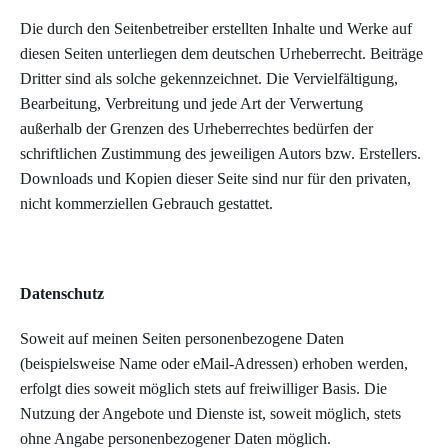
Die durch den Seitenbetreiber erstellten Inhalte und Werke auf
diesen Seiten unterliegen dem deutschen Urheberrecht. Beiträge
Dritter sind als solche gekennzeichnet. Die Vervielfältigung,
Bearbeitung, Verbreitung und jede Art der Verwertung
außerhalb der Grenzen des Urheberrechtes bedürfen der
schriftlichen Zustimmung des jeweiligen Autors bzw. Erstellers.
Downloads und Kopien dieser Seite sind nur für den privaten,
nicht kommerziellen Gebrauch gestattet.
Datenschutz
Soweit auf meinen Seiten personenbezogene Daten
(beispielsweise Name oder eMail-Adressen) erhoben werden,
erfolgt dies soweit möglich stets auf freiwilliger Basis. Die
Nutzung der Angebote und Dienste ist, soweit möglich, stets
ohne Angabe personenbezogener Daten möglich.