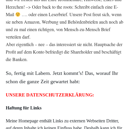
Herzchen! –> Oder back to the roots: Schreibt einfach eine E-
Mail
…. oder einen Leserbrief. Unsere Post freut sich, wenn
sie neben Amazon, Werbung und Behördenbriefen auch noch ab
und zu mal einen richtigen, von Mensch-zu-Mensch Brief
verteilen darf.
Aber eigentlich – nee – das interessiert sie nicht. Hauptsache der
Profit auf dem Konto befriedigt die Shareholder und beschäftigt
die Banken.
So, fertig mit Labern. Jetzt kommt’s! Das, worauf Ihr
schon die ganze Zeit gewartet habt:
UNSERE DATENSCHUTZERKLÄRUNG:
Haftung für Links
Meine Homepage enthält Links zu externen Webseiten Dritter,
auf deren Inhalte ich keinen Einfluss habe. Deshalb kann ich für