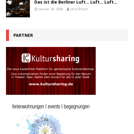
Das ist die Berliner Luft… Luft… Luft…
Januar 30, 2008
Jana Beyer
PARTNER