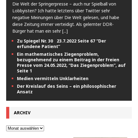
Die Welt der Springerpresse – auch nur Spielball von
Lobbyisten? Ich hatte letztens über Twitter sehr
negative Meinungen über Die Welt gelesen, und habe
diese Zeitung immer verteidigt. Als gelernter DDR-
Bürger hat man ein sehr
[...]
Zu Spiegel Nr. 30 23.7.2022 Seite 67 “Der
erfundene Patient”
Ein mathematisches Ziegenproblem,
bezugnehmend zu einem Beitrag in der Freien
Presse vom 24.05.2022, “Das Ziegenproblem”, auf
Seite 1
Medien vermitteln Unklarheiten
Der Kreislauf des Seins – ein philosophischer
Ansatz
ARCHIV