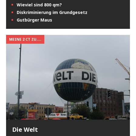
Wieviel sind 800 qm?
Diskriminierung im Grundgesetz
Gutbürger Maus
MEINE 2 CT ZU....
Die Welt