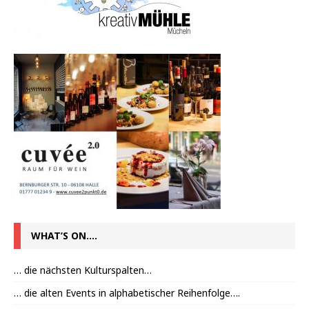
WHAT’S ON….
… die nächsten Kulturspalten…
… die alten Events in alphabetischer Reihenfolge….