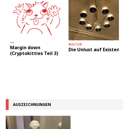
++
KULTUR
Margin down
Die Unlust auf Existenz
(Cryptokitties Teil 3)
AUSZEICHNUNGEN