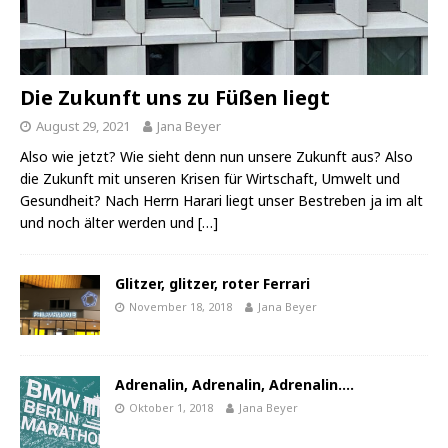
Die Zukunft uns zu Füßen liegt
August 29, 2021
Jana Beyer
Also wie jetzt? Wie sieht denn nun unsere Zukunft aus? Also
die Zukunft mit unseren Krisen für Wirtschaft, Umwelt und
Gesundheit? Nach Herrn Harari liegt unser Bestreben ja im alt
und noch älter werden und
[…]
Glitzer, glitzer, roter Ferrari
November 18, 2018
Jana Beyer
Adrenalin, Adrenalin, Adrenalin….
Oktober 1, 2018
Jana Beyer