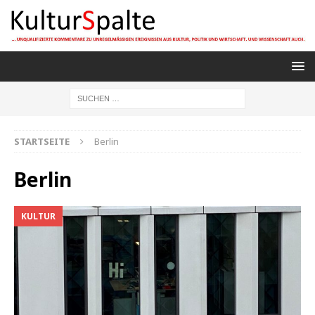
STARTSEITE
Berlin
Berlin
KULTUR