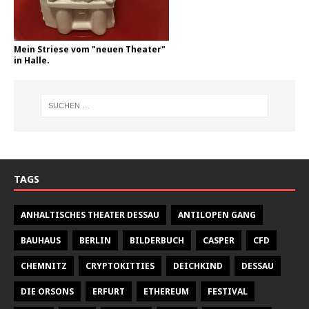
Mein Striese vom "neuen Theater"
in Halle.
TAGS
ANHALTISCHES THEATER DESSAU
ANTILOPEN GANG
BAUHAUS
BERLIN
BILDERBUCH
CASPER
CFD
CHEMNITZ
CRYPTOKITTIES
DEICHKIND
DESSAU
DIE ORSONS
ERFURT
ETHEREUM
FESTIVAL