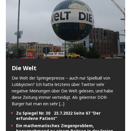
Die Welt
Die Welt der Springerpresse – auch nur Spielball von
Lobbyisten? Ich hatte letztens über Twitter sehr
negative Meinungen über Die Welt gelesen, und habe
diese Zeitung immer verteidigt. Als gelernter DDR-
Bürger hat man ein sehr
[...]
Zu Spiegel Nr. 30 23.7.2022 Seite 67 “Der
erfundene Patient”
Ein mathematisches Ziegenproblem,
bezugnehmend zu einem Beitrag in der Freien