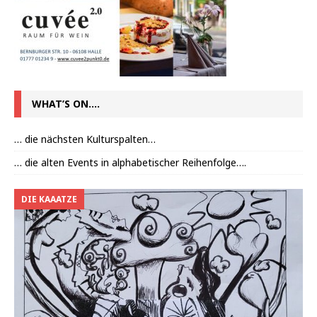
WHAT’S ON….
… die nächsten Kulturspalten…
… die alten Events in alphabetischer Reihenfolge….
DIE KAAATZE