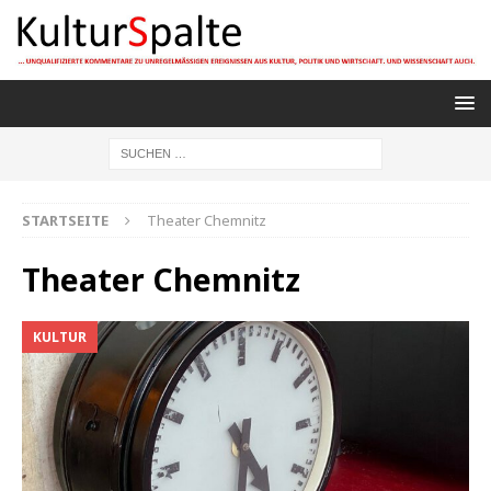
STARTSEITE
Theater Chemnitz
Theater Chemnitz
KULTUR