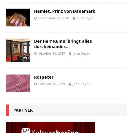
Hamlet, Prinz von Dänemark
Dezember 30, 2018
Jana Beyer
Der Herr Kumul bringt alles
durcheinander…
Oktober 16, 2017
Jana Beyer
Rotpeter
Februar 15, 2009
Jana Beyer
PARTNER