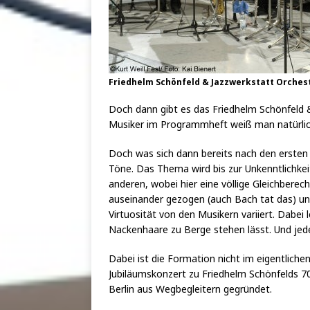
Friedhelm Schönfeld & Jazzwerkstatt Orcheste
Doch dann gibt es das Friedhelm Schönfeld &
Musiker im Programmheft weiß man natürlic
Doch was sich dann bereits nach den ersten T
Töne. Das Thema wird bis zur Unkenntlichke
anderen, wobei hier eine völlige Gleichberec
auseinander gezogen (auch Bach tat das) u
Virtuosität von den Musikern variiert. Dabei
Nackenhaare zu Berge stehen lässt. Und jed
Dabei ist die Formation nicht im eigentlich
Jubiläumskonzert zu Friedhelm Schönfelds 7
Berlin aus Wegbegleitern gegründet.