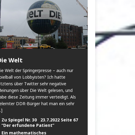
Die Welt
ie Welt der Springerpresse – auch nur
pielball von Lobbyisten? Ich hatte
etztens über Twitter sehr negative
einungen über Die Welt gelesen, und
abe diese Zeitung immer verteidigt. Als
elernter DDR-Bürger hat man ein sehr
..]
Zu Spiegel Nr. 30 23.7.2022 Seite 67
“Der erfundene Patient”
Ein mathematisches