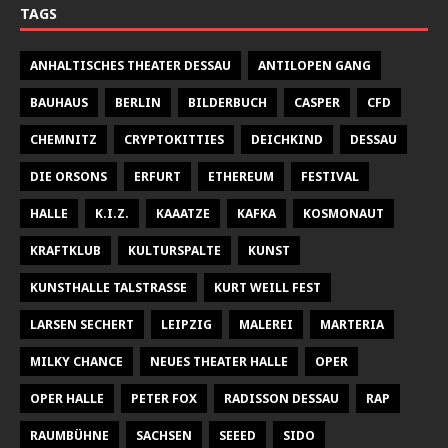
TAGS
ANHALTISCHES THEATER DESSAU
ANTILOPEN GANG
BAUHAUS
BERLIN
BILDERBUCH
CASPER
CFD
CHEMNITZ
CRYPTOKITTIES
DEICHKIND
DESSAU
DIE ORSONS
ERFURT
ETHEREUM
FESTIVAL
HALLE
K.I.Z.
KAAATZE
KAFKA
KOSMONAUT
KRAFTKLUB
KULTURSPALTE
KUNST
KUNSTHALLE TALSTRASSE
KURT WEILL FEST
LARSEN SECHERT
LEIPZIG
MALEREI
MARTERIA
MILKY CHANCE
NEUES THEATER HALLE
OPER
OPER HALLE
PETER FOX
RADISSON DESSAU
RAP
RAUMBÜHNE
SACHSEN
SEEED
SIDO