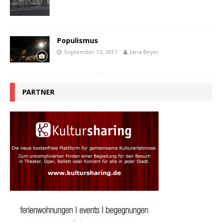
Populismus
September 12, 2017
Jana Beyer
PARTNER