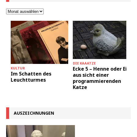
DIE KAAATZE
Ecke 5 – Henne oder Ei
KULTUR
Im Schatten des
aus sicht einer
Leuchtturmes
programmierenden
Katze
AUSZEICHNUNGEN