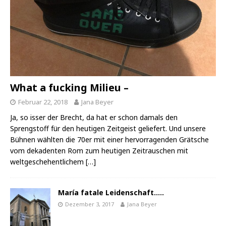
What a fucking Milieu –
Februar 22, 2018
Jana Beyer
Ja, so isser der Brecht, da hat er schon damals den
Sprengstoff für den heutigen Zeitgeist geliefert. Und unsere
Bühnen wählten die 70er mit einer hervorragenden Grätsche
vom dekadenten Rom zum heutigen Zeitrauschen mit
weltgeschehentlichem
[…]
María fatale Leidenschaft…..
Dezember 3, 2017
Jana Beyer