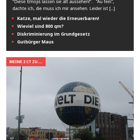
“Diese Emojis lassen sie alt aussehen!”. “Au fein”,
dachte ich, die muss ich mir ansehen. Leider ist
[...]
Katze, mal wieder die Erneuerbaren!
Wieviel sind 800 qm?
Diskriminierung im Grundgesetz
Gutbürger Maus
MEINE 2 CT ZU....