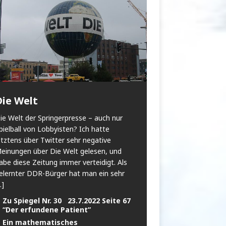
Die Welt
ie Welt der Springerpresse – auch nur
pielball von Lobbyisten? Ich hatte
etztens über Twitter sehr negative
einungen über Die Welt gelesen, und
abe diese Zeitung immer verteidigt. Als
elernter DDR-Bürger hat man ein sehr
..]
Zu Spiegel Nr. 30 23.7.2022 Seite 67
“Der erfundene Patient”
Ein mathematisches