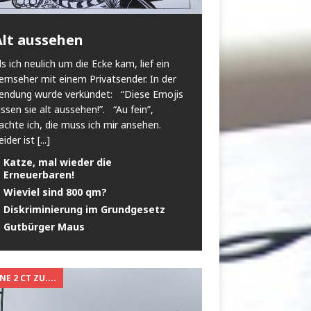
Alt aussehen
ls ich neulich um die Ecke kam, lief ein
ernseher mit einem Privatsender. In der
endung wurde verkündet: “Diese Emojis
assen sie alt aussehen!”. “Au fein”,
achte ich, die muss ich mir ansehen.
eider ist
[...]
Katze, mal wieder die
Erneuerbaren!
Wieviel sind 800 qm?
Diskriminierung im Grundgesetz
Gutbürger Maus
E 2 CT ZU....