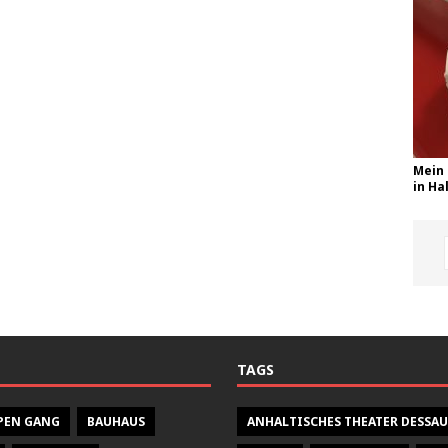
Mein 
in Hal
TAGS
PEN GANG
BAUHAUS
ANHALTISCHES THEATER DESSAU