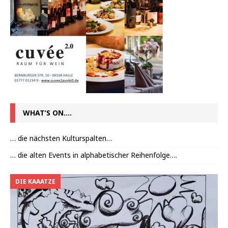
WHAT’S ON….
… die nächsten Kulturspalten…
… die alten Events in alphabetischer Reihenfolge….
DIE KAAATZE