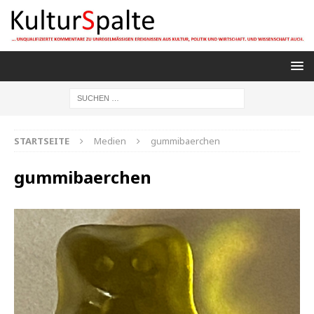
STARTSEITE
Medien
gummibaerchen
gummibaerchen