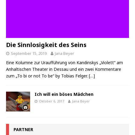
Die Sinnlosigkeit des Seins
September 15, 2019
Jana Beyer
Eine Kolumne zur Uraufführung von Kandinskys „Violett“ am
Anhaltischen Theater in Dessau und ein zwei Kommentare
zum „To bi or not To be“ by Tobias Felger.
[…]
Ich will ein böses Mädchen
Oktober 6, 2017
Jana Beyer
PARTNER