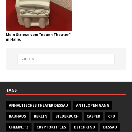
Mein Striese vom "neuen Theater"
in Halle.
TAGS
ANHALTISCHES THEATER DESSAU
ANTILOPEN GANG
BAUHAUS
BERLIN
BILDERBUCH
CASPER
CFD
CHEMNITZ
CRYPTOKITTIES
DEICHKIND
DESSAU