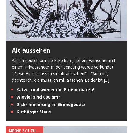
Alt aussehen
Als ich neulich um die Ecke kam, lief ein Fernseher mit
einem Privatsender. In der Sendung wurde verkündet:
“Diese Emojis lassen sie alt aussehen!”. “Au fein”,
dachte ich, die muss ich mir ansehen. Leider ist
[...]
Katze, mal wieder die Erneuerbaren!
Wieviel sind 800 qm?
Diskriminierung im Grundgesetz
Gutbürger Maus
MEINE 2 CT ZU....