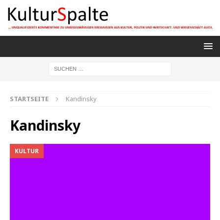
STARTSEITE
Kandinsky
Kandinsky
KULTUR