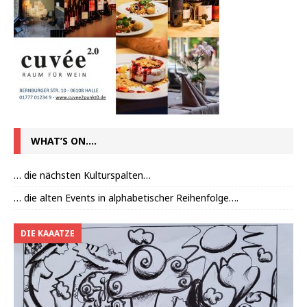
WHAT’S ON….
… die nächsten Kulturspalten…
… die alten Events in alphabetischer Reihenfolge….
DIE KAAATZE