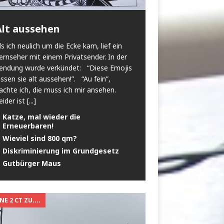
Alt aussehen
ls ich neulich um die Ecke kam, lief ein
ernseher mit einem Privatsender. In der
endung wurde verkündet: “Diese Emojis
assen sie alt aussehen!”. “Au fein”,
achte ich, die muss ich mir ansehen.
eider ist
[...]
Katze, mal wieder die
Erneuerbaren!
Wieviel sind 800 qm?
Diskriminierung im Grundgesetz
Gutbürger Maus
E 2 CT ZU....