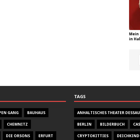
Mein 
in Hal
TAGS
PEN GANG
BAUHAUS
ANHALTISCHES THEATER DESSAU
CHEMNITZ
BERLIN
BILDERBUCH
CA
DIE ORSONS
ERFURT
CRYPTOKITTIES
DEICHKIND