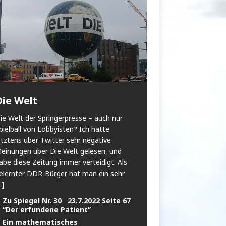
Die Welt
ie Welt der Springerpresse – auch nur
pielball von Lobbyisten? Ich hatte
etztens über Twitter sehr negative
einungen über Die Welt gelesen, und
abe diese Zeitung immer verteidigt. Als
elernter DDR-Bürger hat man ein sehr
..]
Zu Spiegel Nr. 30 23.7.2022 Seite 67
“Der erfundene Patient”
Ein mathematisches