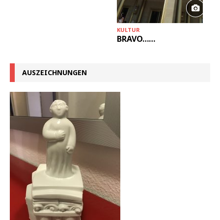
KULTUR
BRAVO……
AUSZEICHNUNGEN