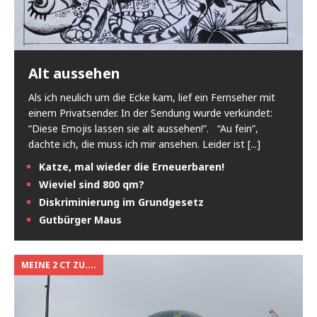
Alt aussehen
Als ich neulich um die Ecke kam, lief ein Fernseher mit
einem Privatsender. In der Sendung wurde verkündet:
“Diese Emojis lassen sie alt aussehen!”. “Au fein”,
dachte ich, die muss ich mir ansehen. Leider ist
[...]
Katze, mal wieder die Erneuerbaren!
Wieviel sind 800 qm?
Diskriminierung im Grundgesetz
Gutbürger Maus
MEINE 2 CT ZU....