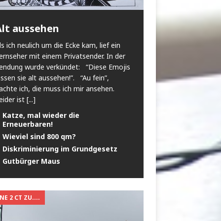
Alt aussehen
ls ich neulich um die Ecke kam, lief ein
ernseher mit einem Privatsender. In der
endung wurde verkündet: “Diese Emojis
assen sie alt aussehen!”. “Au fein”,
achte ich, die muss ich mir ansehen.
eider ist
[...]
Katze, mal wieder die
Erneuerbaren!
Wieviel sind 800 qm?
Diskriminierung im Grundgesetz
Gutbürger Maus
E 2 CT ZU....