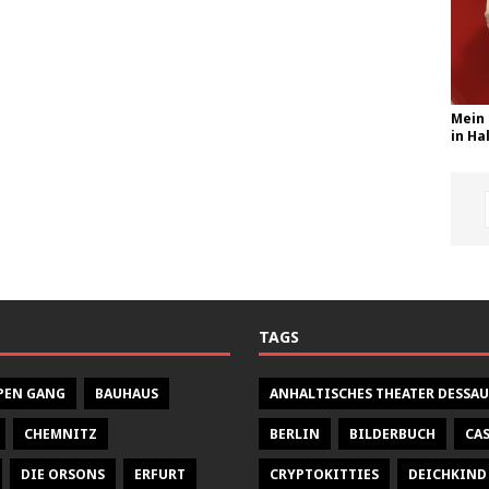
Mein 
in Hal
TAGS
PEN GANG
BAUHAUS
ANHALTISCHES THEATER DESSAU
CHEMNITZ
BERLIN
BILDERBUCH
CA
DIE ORSONS
ERFURT
CRYPTOKITTIES
DEICHKIND