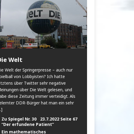
Die Welt
ie Welt der Springerpresse – auch nur
pielball von Lobbyisten? Ich hatte
etztens über Twitter sehr negative
einungen über Die Welt gelesen, und
abe diese Zeitung immer verteidigt. Als
elernter DDR-Bürger hat man ein sehr
..]
Zu Spiegel Nr. 30 23.7.2022 Seite 67
“Der erfundene Patient”
Ein mathematisches