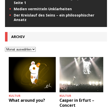
Seite 1
Medien vermitteln Unklarheiten
Der Kreislauf des Seins – ein philosophischer
Ansatz
ARCHIV
KULTUR
KULTUR
Casper in Erfurt –
What around you?
Concert