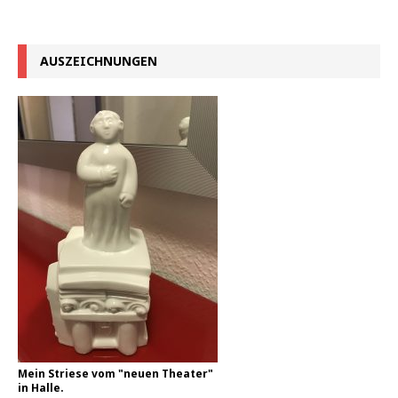
AUSZEICHNUNGEN
Mein Striese vom "neuen Theater"
in Halle.