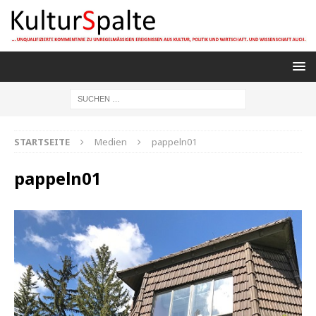
STARTSEITE
Medien
pappeln01
pappeln01