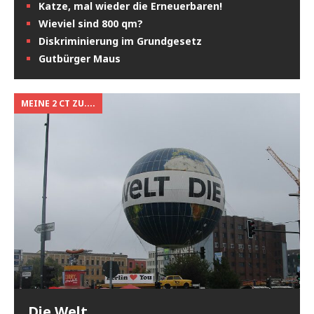
Katze, mal wieder die Erneuerbaren!
Wieviel sind 800 qm?
Diskriminierung im Grundgesetz
Gutbürger Maus
MEINE 2 CT ZU....
Die Welt