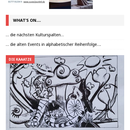
WHAT’S ON….
… die nächsten Kulturspalten…
… die alten Events in alphabetischer Reihenfolge….
DIE KAAATZE