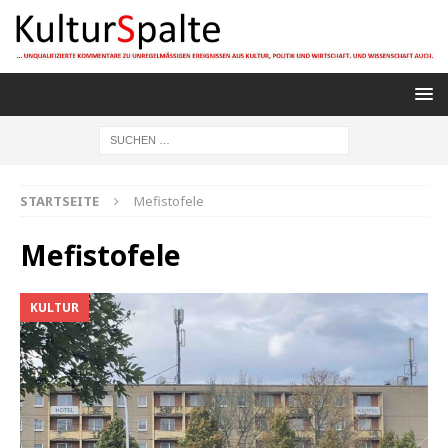
STARTSEITE
Mefistofele
Mefistofele
KULTUR