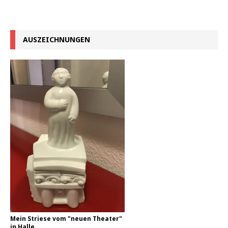
AUSZEICHNUNGEN
Mein Striese vom "neuen Theater"
in Halle.