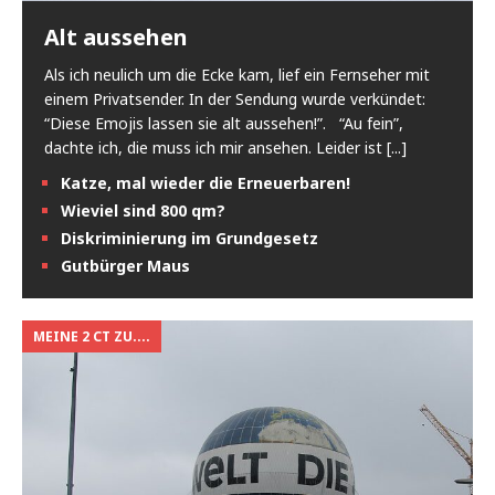
Alt aussehen
Als ich neulich um die Ecke kam, lief ein Fernseher mit
einem Privatsender. In der Sendung wurde verkündet:
“Diese Emojis lassen sie alt aussehen!”. “Au fein”,
dachte ich, die muss ich mir ansehen. Leider ist
[...]
Katze, mal wieder die Erneuerbaren!
Wieviel sind 800 qm?
Diskriminierung im Grundgesetz
Gutbürger Maus
MEINE 2 CT ZU....