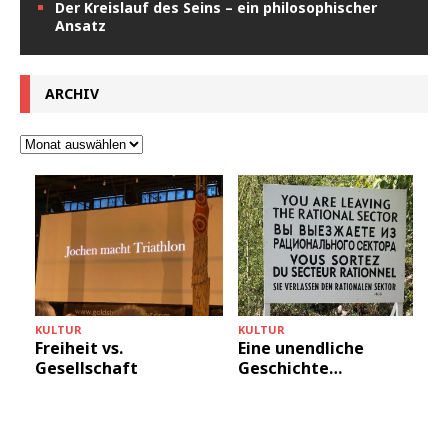
Der Kreislauf des Seins – ein philosophischer
Ansatz
ARCHIV
KULTUR
KULTUR
Freiheit vs.
Eine unendliche
Gesellschaft
Geschichte…