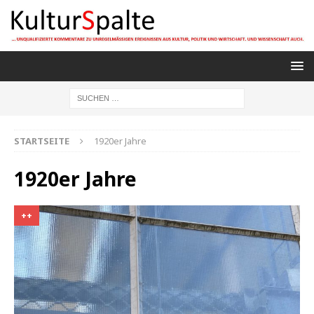
STARTSEITE
1920er Jahre
1920er Jahre
++