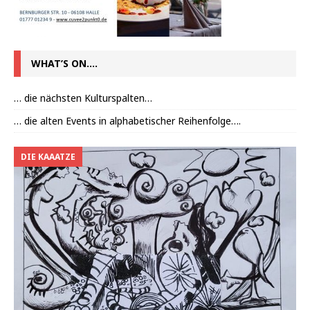
WHAT’S ON….
… die nächsten Kulturspalten…
… die alten Events in alphabetischer Reihenfolge….
DIE KAAATZE