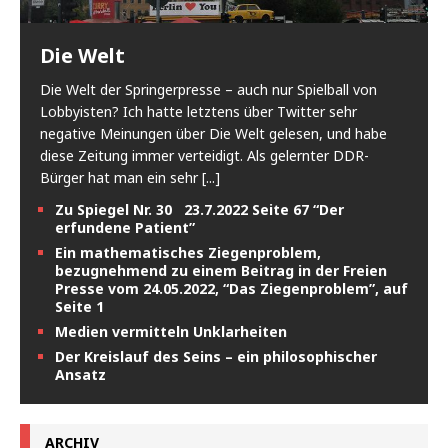
Die Welt
Die Welt der Springerpresse – auch nur Spielball von
Lobbyisten? Ich hatte letztens über Twitter sehr
negative Meinungen über Die Welt gelesen, und habe
diese Zeitung immer verteidigt. Als gelernter DDR-
Bürger hat man ein sehr
[...]
Zu Spiegel Nr. 30 23.7.2022 Seite 67 “Der
erfundene Patient”
Ein mathematisches Ziegenproblem,
bezugnehmend zu einem Beitrag in der Freien
Presse vom 24.05.2022, “Das Ziegenproblem”, auf
Seite 1
Medien vermitteln Unklarheiten
Der Kreislauf des Seins – ein philosophischer
Ansatz
ARCHIV