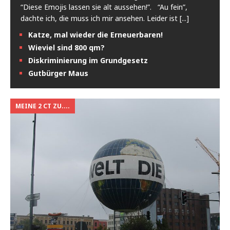
“Diese Emojis lassen sie alt aussehen!”. “Au fein”,
dachte ich, die muss ich mir ansehen. Leider ist
[...]
Katze, mal wieder die Erneuerbaren!
Wieviel sind 800 qm?
Diskriminierung im Grundgesetz
Gutbürger Maus
MEINE 2 CT ZU....