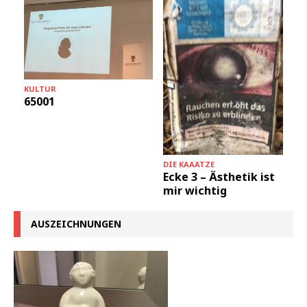
KULTUR
65001
DIE KAAATZE
Ecke 3 – Ästhetik ist
mir wichtig
AUSZEICHNUNGEN