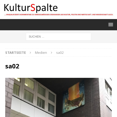
STARTSEITE
Medien
sa02
sa02