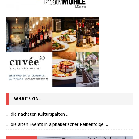
WHAT’S ON….
… die nächsten Kulturspalten…
… die alten Events in alphabetischer Reihenfolge….