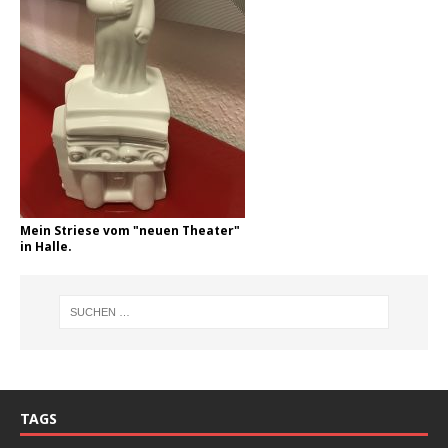
Mein Striese vom "neuen Theater"
in Halle.
TAGS