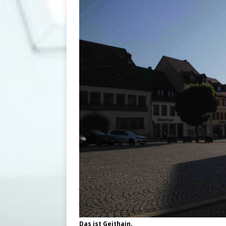
Das ist Geithain.