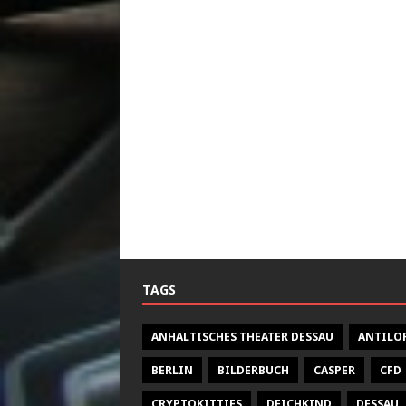
TAGS
ANHALTISCHES THEATER DESSAU
ANTILO
BERLIN
BILDERBUCH
CASPER
CFD
CRYPTOKITTIES
DEICHKIND
DESSAU