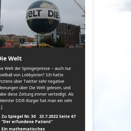
Die Welt
ie Welt der Springerpresse – auch nur
pielball von Lobbyisten? Ich hatte
etztens über Twitter sehr negative
einungen über Die Welt gelesen, und
abe diese Zeitung immer verteidigt. Als
elernter DDR-Bürger hat man ein sehr
..]
Zu Spiegel Nr. 30 23.7.2022 Seite 67
“Der erfundene Patient”
Ein mathematisches