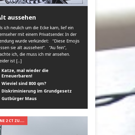
Alt aussehen
ls ich neulich um die Ecke kam, lief ein
ernseher mit einem Privatsender. In der
endung wurde verkündet: “Diese Emojis
assen sie alt aussehen!”. “Au fein”,
achte ich, die muss ich mir ansehen.
eider ist
[...]
Katze, mal wieder die
Erneuerbaren!
Wieviel sind 800 qm?
Diskriminierung im Grundgesetz
Gutbürger Maus
E 2 CT ZU....