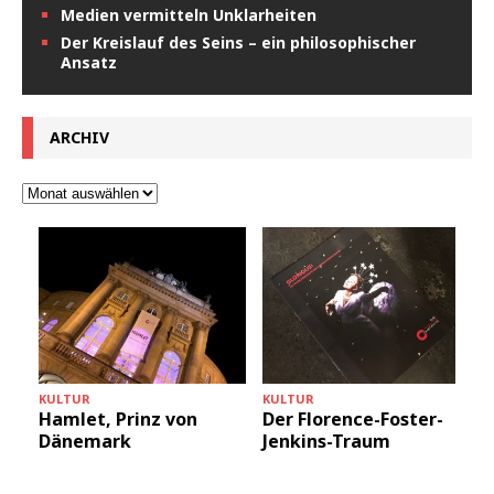
Medien vermitteln Unklarheiten
Der Kreislauf des Seins – ein philosophischer
Ansatz
ARCHIV
KULTUR
KULTUR
M
Hamlet, Prinz von
Der Florence-Foster-
Dänemark
Jenkins-Traum