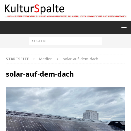
STARTSEITE
Medien
solar-auf-dem-dach
solar-auf-dem-dach