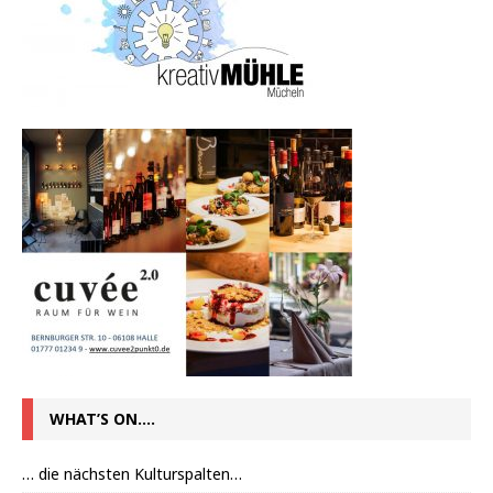
WHAT’S ON….
… die nächsten Kulturspalten…