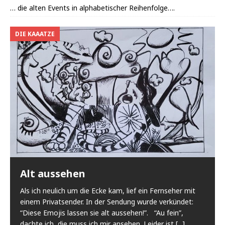
… die alten Events in alphabetischer Reihenfolge….
DIE KAAATZE
Alt aussehen
Als ich neulich um die Ecke kam, lief ein Fernseher mit
einem Privatsender. In der Sendung wurde verkündet:
“Diese Emojis lassen sie alt aussehen!”. “Au fein”,
dachte ich, die muss ich mir ansehen. Leider ist
[...]