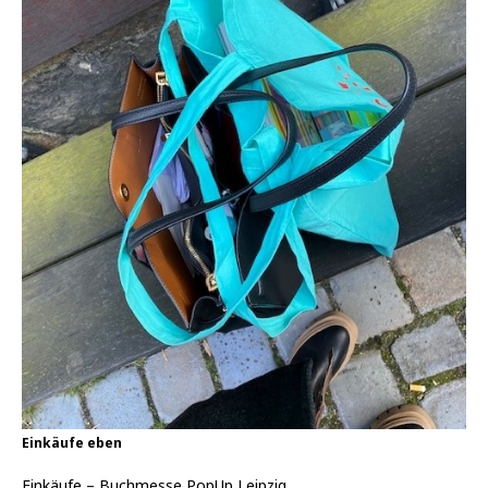
Einkäufe eben
Einkäufe – Buchmesse PopUp Leipzig