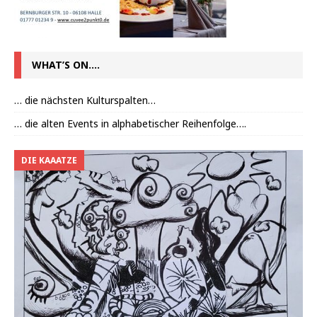
WHAT’S ON….
… die nächsten Kulturspalten…
… die alten Events in alphabetischer Reihenfolge….
DIE KAAATZE