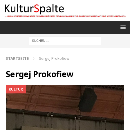
STARTSEITE
Sergej Prokofiew
Sergej Prokofiew
KULTUR