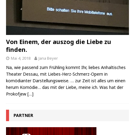
Von Einem, der auszog die Liebe zu
finden.
Mai 4, 2018
Jana Beyer
Na, wie passend zum Frühling kommt Ihr, liebes Anhaltisches
Theater Dessau, mit Liebes-Herz-Schmerz-Opern in
komödianter Darstellungsweise. … zur Zeit ist alles um einen
herum Komödie… das mit der Liebe, meine ich. Was hat der
Prokofjew
[…]
PARTNER