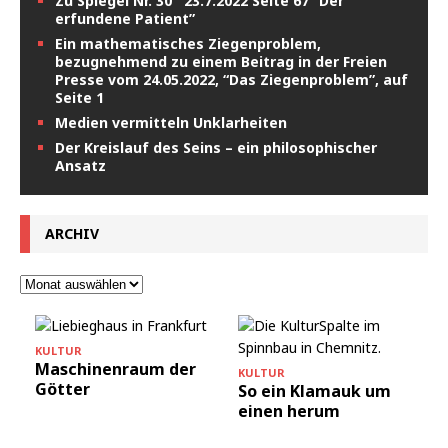
Zu Spiegel Nr. 30 23.7.2022 Seite 67 “Der
erfundene Patient”
Ein mathematisches Ziegenproblem,
bezugnehmend zu einem Beitrag in der Freien
Presse vom 24.05.2022, “Das Ziegenproblem”, auf
Seite 1
Medien vermitteln Unklarheiten
Der Kreislauf des Seins – ein philosophischer
Ansatz
ARCHIV
KULTUR
Maschinenraum der
KULTUR
Götter
So ein Klamauk um
einen herum