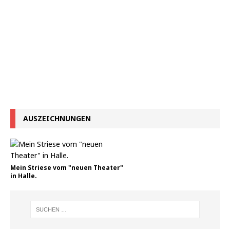
M
AUSZEICHNUNGEN
Mein Striese vom "neuen Theater"
in Halle.