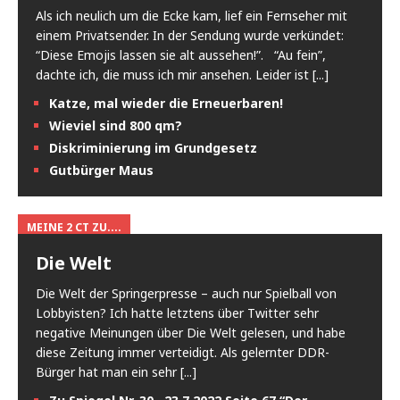
Als ich neulich um die Ecke kam, lief ein Fernseher mit
einem Privatsender. In der Sendung wurde verkündet:
“Diese Emojis lassen sie alt aussehen!”. “Au fein”,
dachte ich, die muss ich mir ansehen. Leider ist
[...]
Katze, mal wieder die Erneuerbaren!
Wieviel sind 800 qm?
Diskriminierung im Grundgesetz
Gutbürger Maus
MEINE 2 CT ZU....
Die Welt
Die Welt der Springerpresse – auch nur Spielball von
Lobbyisten? Ich hatte letztens über Twitter sehr
negative Meinungen über Die Welt gelesen, und habe
diese Zeitung immer verteidigt. Als gelernter DDR-
Bürger hat man ein sehr
[...]