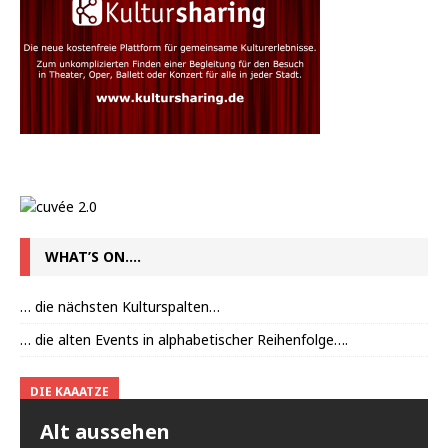
WHAT’S ON….
… die nächsten Kulturspalten…
… die alten Events in alphabetischer Reihenfolge….
DIE KAAATZE
Alt aussehen