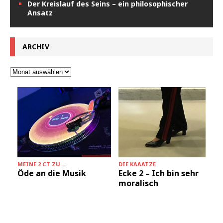
Der Kreislauf des Seins – ein philosophischer
Ansatz
ARCHIV
MEINE 2 CT ZU....
DIE KAAATZE
Öde an die Musik
Ecke 2 – Ich bin sehr
moralisch