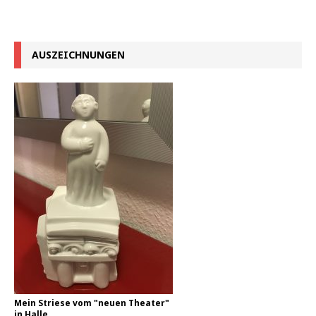
AUSZEICHNUNGEN
Mein Striese vom "neuen Theater"
in Halle.