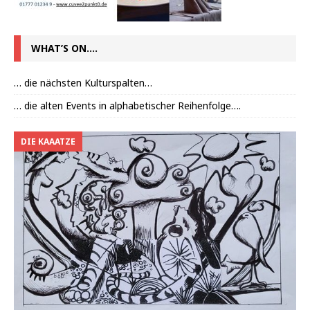
WHAT’S ON….
… die nächsten Kulturspalten…
… die alten Events in alphabetischer Reihenfolge….
DIE KAAATZE