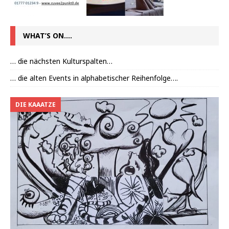
WHAT’S ON….
… die nächsten Kulturspalten…
… die alten Events in alphabetischer Reihenfolge….
DIE KAAATZE