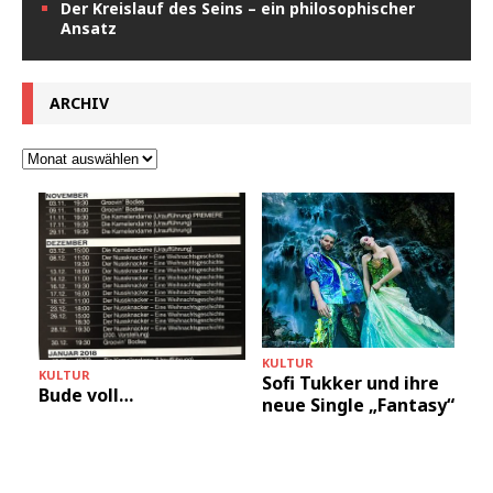
Der Kreislauf des Seins – ein philosophischer
Ansatz
ARCHIV
KULTUR
M
KULTUR
Sofi Tukker und ihre
Bude voll…
neue Single „Fantasy“