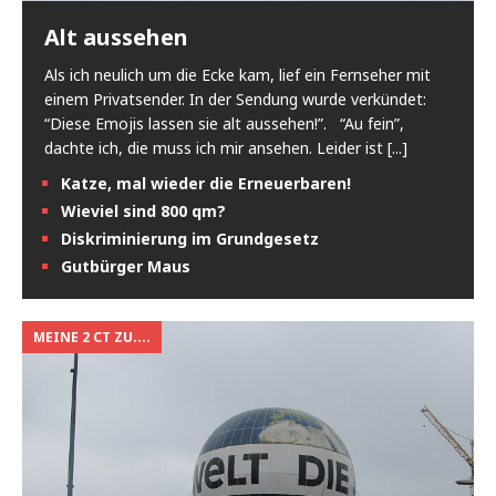
Alt aussehen
Als ich neulich um die Ecke kam, lief ein Fernseher mit
einem Privatsender. In der Sendung wurde verkündet:
“Diese Emojis lassen sie alt aussehen!”. “Au fein”,
dachte ich, die muss ich mir ansehen. Leider ist
[...]
Katze, mal wieder die Erneuerbaren!
Wieviel sind 800 qm?
Diskriminierung im Grundgesetz
Gutbürger Maus
MEINE 2 CT ZU....