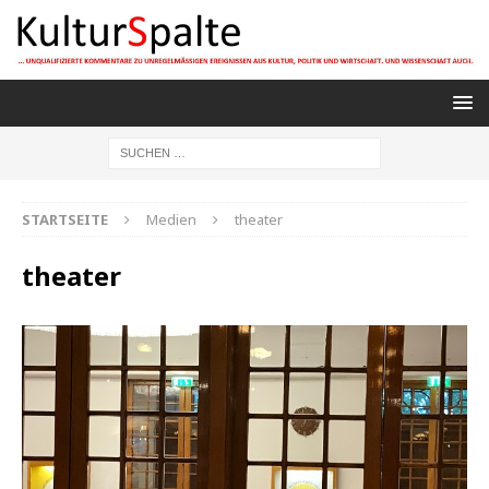
STARTSEITE
Medien
theater
theater