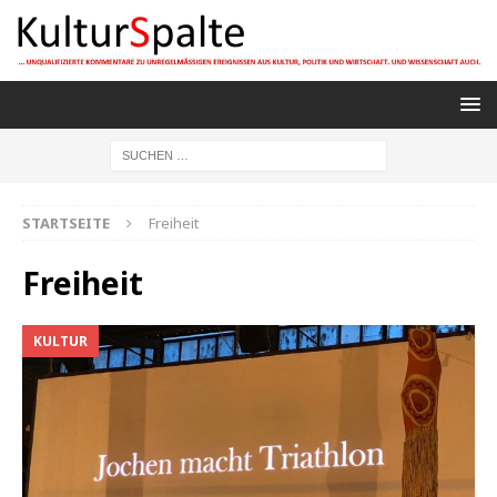
STARTSEITE
Freiheit
Freiheit
KULTUR