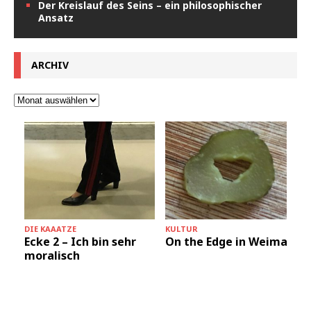
Der Kreislauf des Seins – ein philosophischer
Ansatz
ARCHIV
DIE KAAATZE
KULTUR
Ecke 2 – Ich bin sehr
On the Edge in Weimar
moralisch