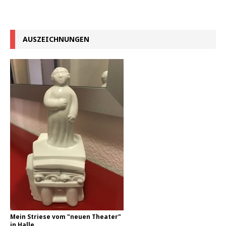
AUSZEICHNUNGEN
Mein Striese vom "neuen Theater"
in Halle.