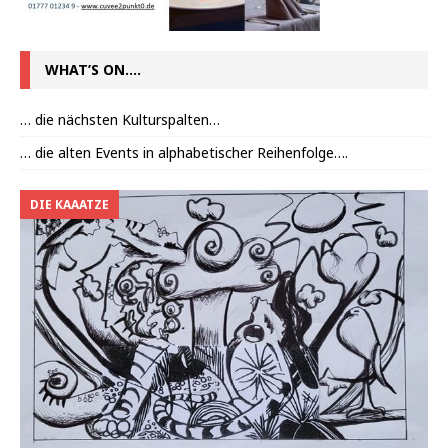
WHAT’S ON….
… die nächsten Kulturspalten…
… die alten Events in alphabetischer Reihenfolge….
DIE KAAATZE