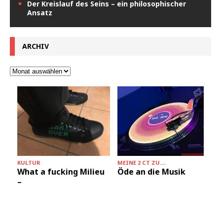
Der Kreislauf des Seins – ein philosophischer
Ansatz
ARCHIV
KULTUR
MEINE 2 CT ZU....
What a fucking Milieu
Öde an die Musik
–