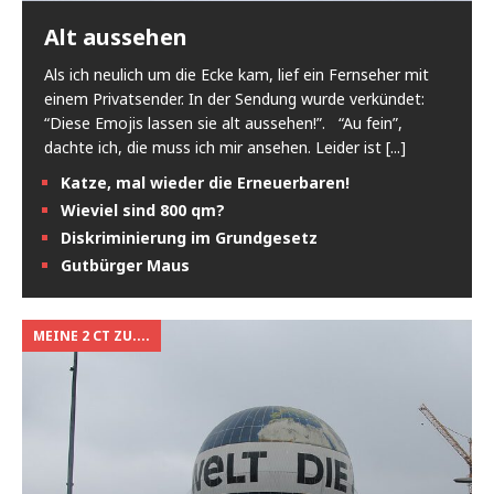
Alt aussehen
Als ich neulich um die Ecke kam, lief ein Fernseher mit
einem Privatsender. In der Sendung wurde verkündet:
“Diese Emojis lassen sie alt aussehen!”. “Au fein”,
dachte ich, die muss ich mir ansehen. Leider ist
[...]
Katze, mal wieder die Erneuerbaren!
Wieviel sind 800 qm?
Diskriminierung im Grundgesetz
Gutbürger Maus
MEINE 2 CT ZU....