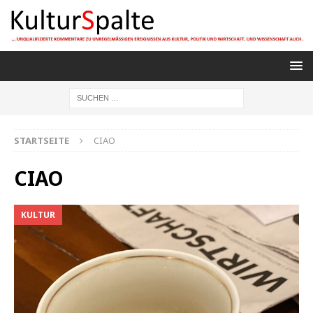
STARTSEITE
CIAO
CIAO
KULTUR