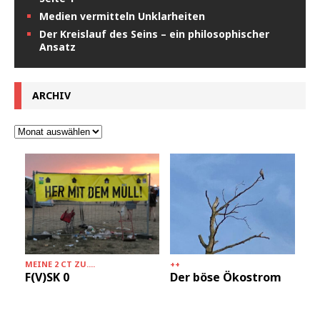
Medien vermitteln Unklarheiten
Der Kreislauf des Seins – ein philosophischer
Ansatz
ARCHIV
MEINE 2 CT ZU....
++
F(V)SK 0
Der böse Ökostrom