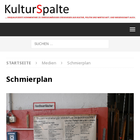
STARTSEITE
Medien
Schmierplan
Schmierplan