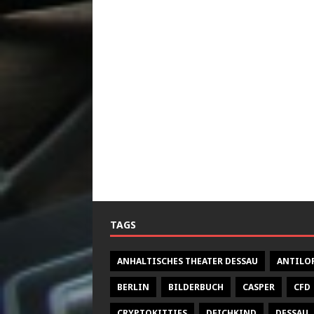
TAGS
ANHALTISCHES THEATER DESSAU
ANTILO
BERLIN
BILDERBUCH
CASPER
CFD
CRYPTOKITTIES
DEICHKIND
DESSAU