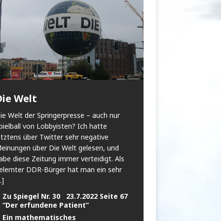
Die Welt
ie Welt der Springerpresse – auch nur
pielball von Lobbyisten? Ich hatte
etztens über Twitter sehr negative
einungen über Die Welt gelesen, und
abe diese Zeitung immer verteidigt. Als
elernter DDR-Bürger hat man ein sehr
..]
Zu Spiegel Nr. 30 23.7.2022 Seite 67
“Der erfundene Patient”
Ein mathematisches