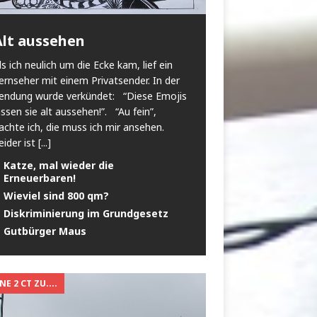
Alt aussehen
ls ich neulich um die Ecke kam, lief ein
ernseher mit einem Privatsender. In der
endung wurde verkündet: “Diese Emojis
assen sie alt aussehen!”. “Au fein”,
achte ich, die muss ich mir ansehen.
eider ist
[...]
Katze, mal wieder die
Erneuerbaren!
Wieviel sind 800 qm?
Diskriminierung im Grundgesetz
Gutbürger Maus
E 2 CT ZU....