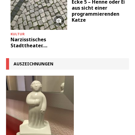
Ecke 5 – Henne oder Ei
aus sicht einer
programmierenden
Katze
KULTUR
Narzisstisches
Stadttheater….
AUSZEICHNUNGEN