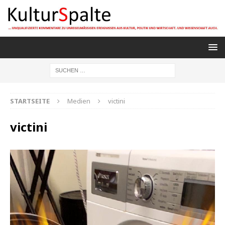
STARTSEITE
Medien
victini
victini