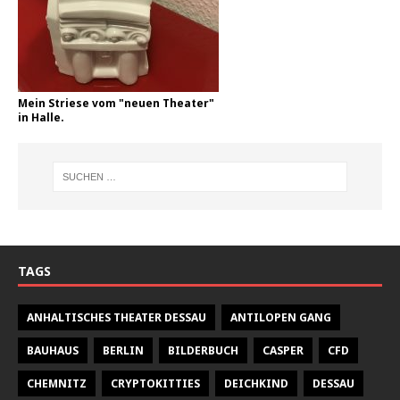
Mein Striese vom "neuen Theater"
in Halle.
TAGS
ANHALTISCHES THEATER DESSAU
ANTILOPEN GANG
BAUHAUS
BERLIN
BILDERBUCH
CASPER
CFD
CHEMNITZ
CRYPTOKITTIES
DEICHKIND
DESSAU