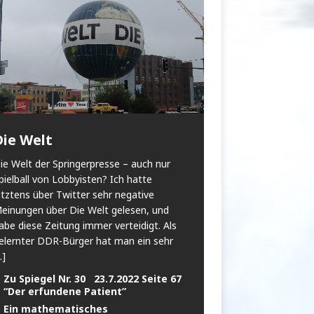
Die Welt
ie Welt der Springerpresse – auch nur
pielball von Lobbyisten? Ich hatte
etztens über Twitter sehr negative
einungen über Die Welt gelesen, und
abe diese Zeitung immer verteidigt. Als
elernter DDR-Bürger hat man ein sehr
..]
Zu Spiegel Nr. 30 23.7.2022 Seite 67
“Der erfundene Patient”
Ein mathematisches