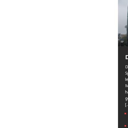
D
S
l
M
h
g
[.