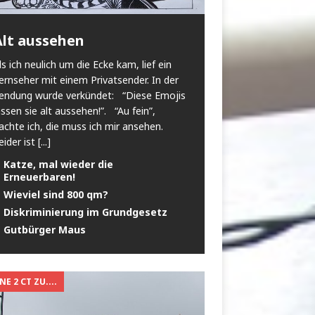
Alt aussehen
ls ich neulich um die Ecke kam, lief ein
ernseher mit einem Privatsender. In der
endung wurde verkündet: “Diese Emojis
assen sie alt aussehen!”. “Au fein”,
achte ich, die muss ich mir ansehen.
eider ist
[...]
Katze, mal wieder die
Erneuerbaren!
Wieviel sind 800 qm?
Diskriminierung im Grundgesetz
Gutbürger Maus
E 2 CT ZU....