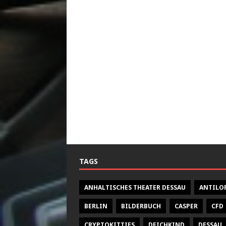
TAGS
ANHALTISCHES THEATER DESSAU
ANTILO
BERLIN
BILDERBUCH
CASPER
CFD
CRYPTOKITTIES
DEICHKIND
DESSAU