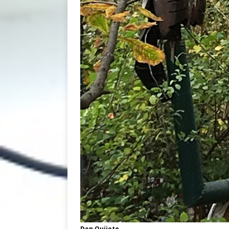
Don Quijote