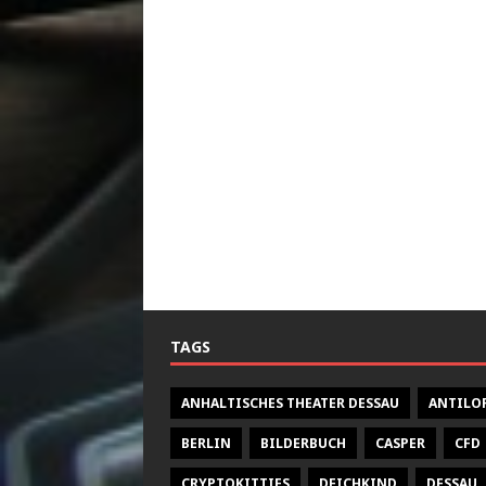
TAGS
ANHALTISCHES THEATER DESSAU
ANTILO
BERLIN
BILDERBUCH
CASPER
CFD
CRYPTOKITTIES
DEICHKIND
DESSAU