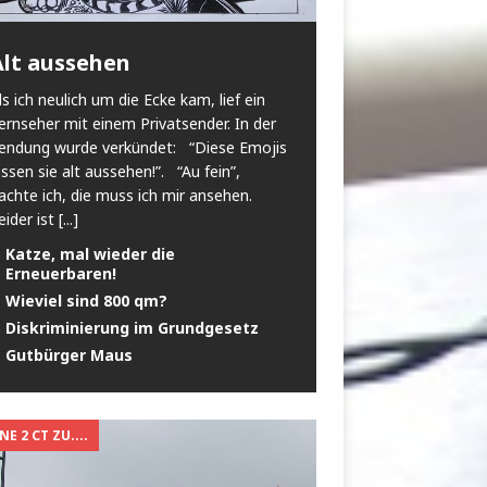
Alt aussehen
ls ich neulich um die Ecke kam, lief ein
ernseher mit einem Privatsender. In der
endung wurde verkündet: “Diese Emojis
assen sie alt aussehen!”. “Au fein”,
achte ich, die muss ich mir ansehen.
eider ist
[...]
Katze, mal wieder die
Erneuerbaren!
Wieviel sind 800 qm?
Diskriminierung im Grundgesetz
Gutbürger Maus
E 2 CT ZU....