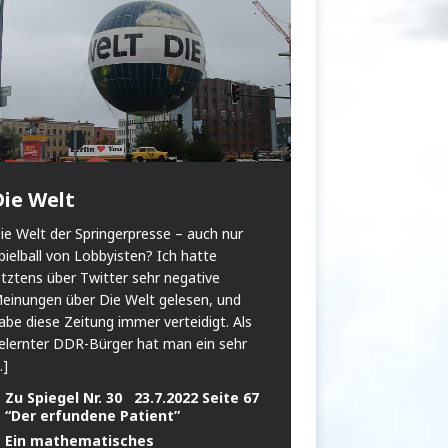
Die Welt
ie Welt der Springerpresse – auch nur
pielball von Lobbyisten? Ich hatte
etztens über Twitter sehr negative
einungen über Die Welt gelesen, und
abe diese Zeitung immer verteidigt. Als
elernter DDR-Bürger hat man ein sehr
..]
Zu Spiegel Nr. 30 23.7.2022 Seite 67
“Der erfundene Patient”
Ein mathematisches