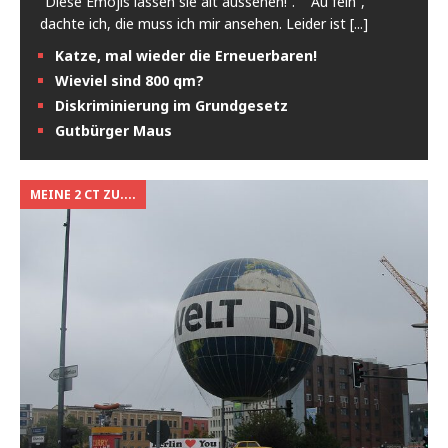
“Diese Emojis lassen sie alt aussehen!”. “Au fein”,
dachte ich, die muss ich mir ansehen. Leider ist
[...]
Katze, mal wieder die Erneuerbaren!
Wieviel sind 800 qm?
Diskriminierung im Grundgesetz
Gutbürger Maus
MEINE 2 CT ZU....