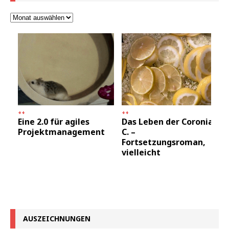
++
++
Eine 2.0 für agiles
Das Leben der Coronia
Projektmanagement
C. –
Fortsetzungsroman,
vielleicht
AUSZEICHNUNGEN