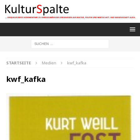
STARTSEITE
Medien
kwf_kafka
kwf_kafka