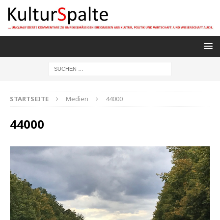
STARTSEITE
Medien
44000
44000