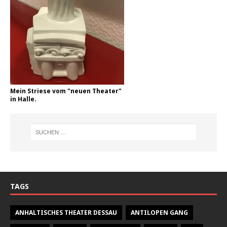
Mein Striese vom "neuen Theater"
in Halle.
TAGS
ANHALTISCHES THEATER DESSAU
ANTILOPEN GANG