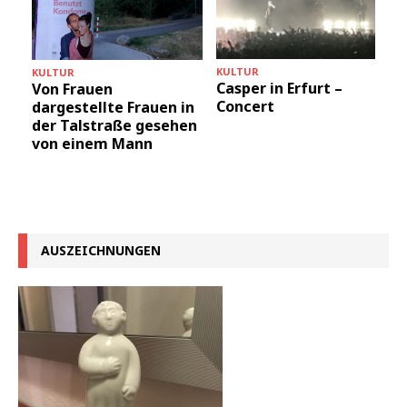
KULTUR
KULTUR
Casper in Erfurt –
Von Frauen
Concert
dargestellte Frauen in
der Talstraße gesehen
von einem Mann
AUSZEICHNUNGEN