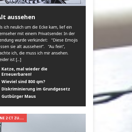
Alt aussehen
ls ich neulich um die Ecke kam, lief ein
ernseher mit einem Privatsender. In der
endung wurde verkündet: “Diese Emojis
assen sie alt aussehen!”. “Au fein”,
achte ich, die muss ich mir ansehen.
eider ist
[...]
Katze, mal wieder die
Erneuerbaren!
Wieviel sind 800 qm?
Diskriminierung im Grundgesetz
Gutbürger Maus
E 2 CT ZU....