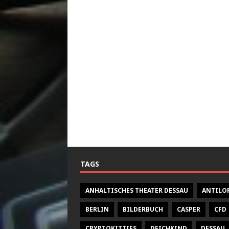
TAGS
ANHALTISCHES THEATER DESSAU
ANTILO
BERLIN
BILDERBUCH
CASPER
CFD
CRYPTOKITTIES
DEICHKIND
DESSAU