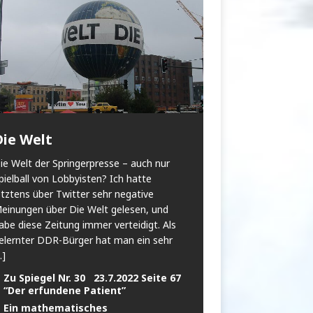
Die Welt
ie Welt der Springerpresse – auch nur
pielball von Lobbyisten? Ich hatte
etztens über Twitter sehr negative
einungen über Die Welt gelesen, und
abe diese Zeitung immer verteidigt. Als
elernter DDR-Bürger hat man ein sehr
..]
Zu Spiegel Nr. 30 23.7.2022 Seite 67
“Der erfundene Patient”
Ein mathematisches