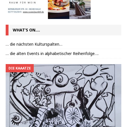
WHAT’S ON….
… die nächsten Kulturspalten…
… die alten Events in alphabetischer Reihenfolge….
DIE KAAATZE