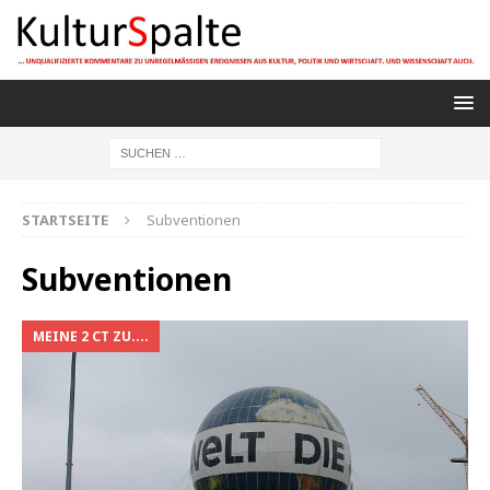
STARTSEITE
Subventionen
Subventionen
MEINE 2 CT ZU....