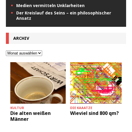
Medien vermitteln Unklarheiten
Der Kreislauf des Seins – ein philosophischer
Ansatz
ARCHIV
KULTUR
DIE KAAATZE
Die alten weißen
Wieviel sind 800 qm?
Männer