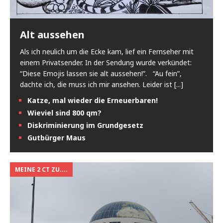
Alt aussehen
Als ich neulich um die Ecke kam, lief ein Fernseher mit
einem Privatsender. In der Sendung wurde verkündet:
“Diese Emojis lassen sie alt aussehen!”. “Au fein”,
dachte ich, die muss ich mir ansehen. Leider ist
[...]
Katze, mal wieder die Erneuerbaren!
Wieviel sind 800 qm?
Diskriminierung im Grundgesetz
Gutbürger Maus
MEINE 2 CT ZU....