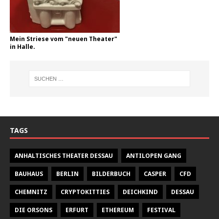
Mein Striese vom "neuen Theater"
in Halle.
TAGS
ANHALTISCHES THEATER DESSAU
ANTILOPEN GANG
BAUHAUS
BERLIN
BILDERBUCH
CASPER
CFD
CHEMNITZ
CRYPTOKITTIES
DEICHKIND
DESSAU
DIE ORSONS
ERFURT
ETHEREUM
FESTIVAL