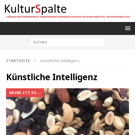
STARTSEITE
Künstliche Intelligenz
Künstliche Intelligenz
MEINE 2 CT ZU....