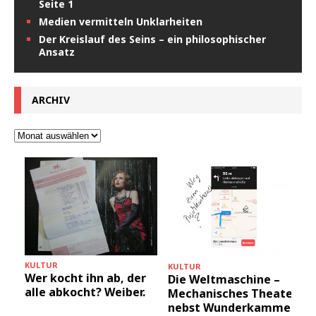
Seite 1
Medien vermitteln Unklarheiten
Der Kreislauf des Seins – ein philosophischer
Ansatz
ARCHIV
KULTUR
KULTUR
Wer kocht ihn ab, der
Die Weltmaschine –
alle abkocht? Weiber.
Mechanisches Theater
nebst Wunderkammer