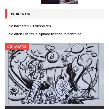
WHAT’S ON….
… die nächsten Kulturspalten…
… die alten Events in alphabetischer Reihenfolge….
DIE KAAATZE