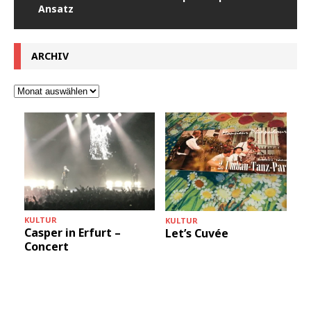
Ansatz
ARCHIV
KULTUR
KULTUR
Casper in Erfurt –
Let’s Cuvée
Concert