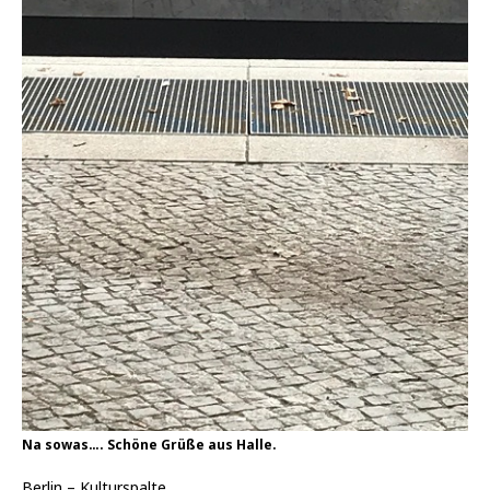
Na sowas…. Schöne Grüße aus Halle.
Berlin – Kulturspalte