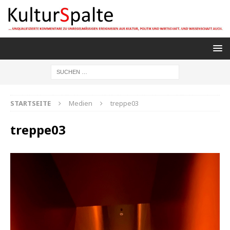
STARTSEITE
Medien
treppe03
treppe03