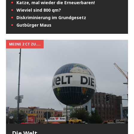
Katze, mal wieder die Erneuerbaren!
Wieviel sind 800 qm?
Diskriminierung im Grundgesetz
Gutbürger Maus
MEINE 2 CT ZU....
Die Welt