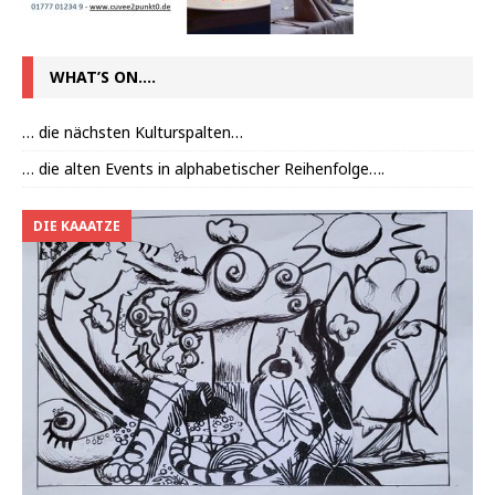
WHAT’S ON….
… die nächsten Kulturspalten…
… die alten Events in alphabetischer Reihenfolge….
DIE KAAATZE