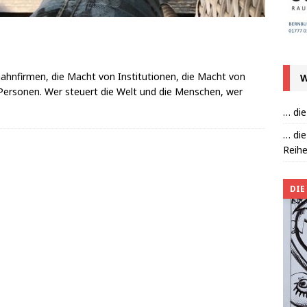
hnfirmen, die Macht von Institutionen, die Macht von
W
 Personen. Wer steuert die Welt und die Menschen, wer
… die
… die
Reihe
DIE