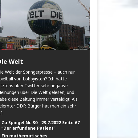
Die Welt
ie Welt der Springerpresse – auch nur
pielball von Lobbyisten? Ich hatte
etztens über Twitter sehr negative
einungen über Die Welt gelesen, und
abe diese Zeitung immer verteidigt. Als
elernter DDR-Bürger hat man ein sehr
..]
Zu Spiegel Nr. 30 23.7.2022 Seite 67
“Der erfundene Patient”
Ein mathematisches