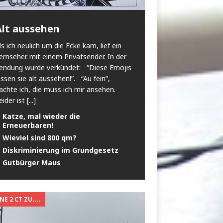
Alt aussehen
ls ich neulich um die Ecke kam, lief ein
ernseher mit einem Privatsender. In der
endung wurde verkündet: “Diese Emojis
assen sie alt aussehen!”. “Au fein”,
achte ich, die muss ich mir ansehen.
eider ist
[...]
Katze, mal wieder die
Erneuerbaren!
Wieviel sind 800 qm?
Diskriminierung im Grundgesetz
Gutbürger Maus
E 2 CT ZU....