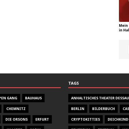
Mein 
in Hal
TAGS
PEN GANG
BAUHAUS
ANHALTISCHES THEATER DESSAU
CHEMNITZ
BERLIN
BILDERBUCH
CA
DIE ORSONS
ERFURT
CRYPTOKITTIES
DEICHKIND