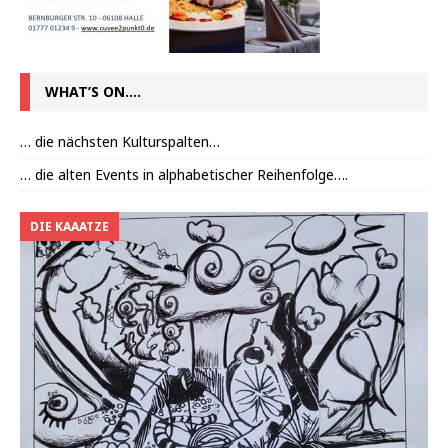
WHAT’S ON….
… die nächsten Kulturspalten…
… die alten Events in alphabetischer Reihenfolge….
DIE KAAATZE