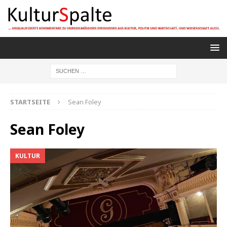
STARTSEITE
Sean Foley
Sean Foley
KULTUR