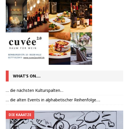
WHAT’S ON….
… die nächsten Kulturspalten…
… die alten Events in alphabetischer Reihenfolge….
DIE KAAATZE