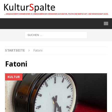
STARTSEITE
Fatoni
Fatoni
KULTUR