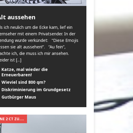
Alt aussehen
ls ich neulich um die Ecke kam, lief ein
ernseher mit einem Privatsender. In der
endung wurde verkündet: “Diese Emojis
assen sie alt aussehen!”. “Au fein”,
achte ich, die muss ich mir ansehen.
eider ist
[...]
Katze, mal wieder die
Erneuerbaren!
Wieviel sind 800 qm?
Diskriminierung im Grundgesetz
Gutbürger Maus
E 2 CT ZU....