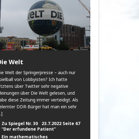
Die Welt
ie Welt der Springerpresse – auch nur
pielball von Lobbyisten? Ich hatte
etztens über Twitter sehr negative
einungen über Die Welt gelesen, und
abe diese Zeitung immer verteidigt. Als
elernter DDR-Bürger hat man ein sehr
..]
Zu Spiegel Nr. 30 23.7.2022 Seite 67
“Der erfundene Patient”
Ein mathematisches