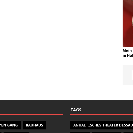
Mein 
in Hal
TAGS
PEN GANG
BAUHAUS
ANHALTISCHES THEATER DESSAU