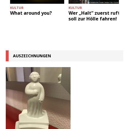
KULTUR
KULTUR
What around you?
Wer „Halt“ zuerst ruft,
soll zur Hölle fahren!
AUSZEICHNUNGEN