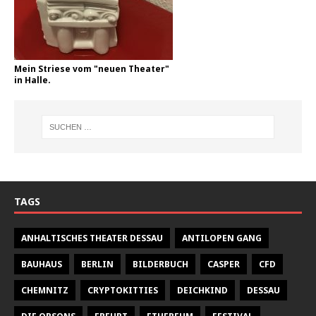
Mein Striese vom "neuen Theater"
in Halle.
TAGS
ANHALTISCHES THEATER DESSAU
ANTILOPEN GANG
BAUHAUS
BERLIN
BILDERBUCH
CASPER
CFD
CHEMNITZ
CRYPTOKITTIES
DEICHKIND
DESSAU