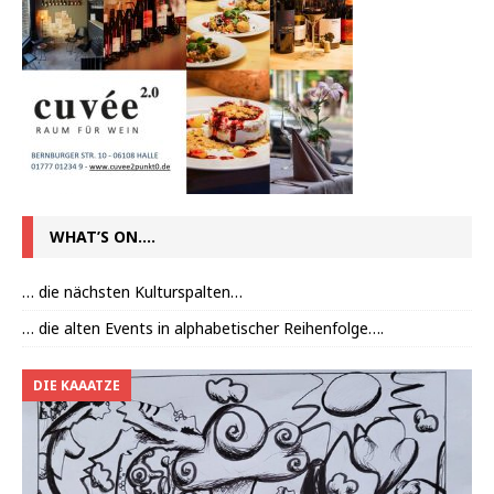
WHAT’S ON….
… die nächsten Kulturspalten…
… die alten Events in alphabetischer Reihenfolge….
DIE KAAATZE