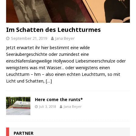
Im Schatten des Leuchtturmes
September 21, 2019
Jana Beyer
Jetzt erwartet ihr hier bestimmt eine wilde
Seeräubergeschichte oder zumindest eine
einschlafenslangweilige Hollywood Liebesmeerschnulze oder
wenigstens was mit Wasser… oder wenigstens einen
Leuchtturm – hm – also einen echten Leuchtturm, so mit
Licht und Schatten,
[…]
Here come the runts*
Juli 3, 2018
Jana Beyer
PARTNER