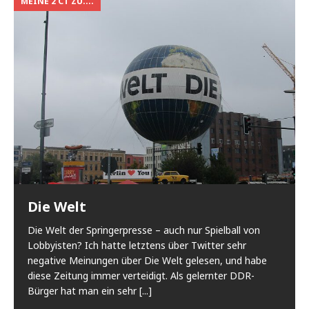
MEINE 2 CT ZU....
Die Welt
Die Welt der Springerpresse – auch nur Spielball von
Lobbyisten? Ich hatte letztens über Twitter sehr
negative Meinungen über Die Welt gelesen, und habe
diese Zeitung immer verteidigt. Als gelernter DDR-
Bürger hat man ein sehr
[...]