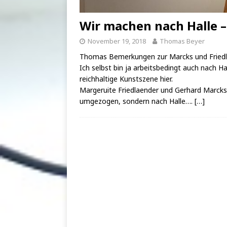
Wir machen nach Halle – 
November 19, 2018
Thomas Beyer
Thomas Bemerkungen zur Marcks und Friedlaen
Ich selbst bin ja arbeitsbedingt auch nach 
reichhaltige Kunstszene hier.
Margeruite Friedlaender und Gerhard Marck
umgezogen, sondern nach Halle….
[…]