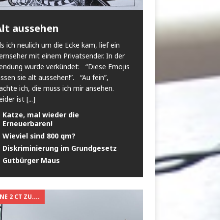
Alt aussehen
ls ich neulich um die Ecke kam, lief ein
ernseher mit einem Privatsender. In der
endung wurde verkündet: “Diese Emojis
assen sie alt aussehen!”. “Au fein”,
achte ich, die muss ich mir ansehen.
eider ist
[...]
Katze, mal wieder die
Erneuerbaren!
Wieviel sind 800 qm?
Diskriminierung im Grundgesetz
Gutbürger Maus
E 2 CT ZU....