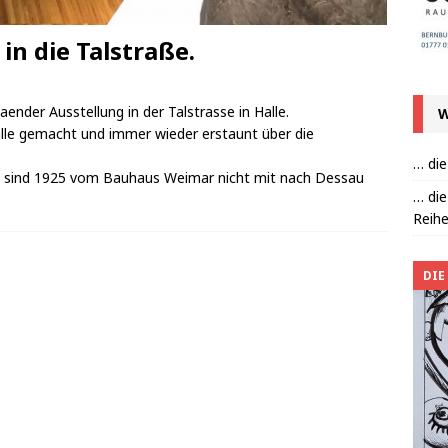
in die Talstraße.
der Ausstellung in der Talstrasse in Halle.
W
Halle gemacht und immer wieder erstaunt über die
… die
s sind 1925 vom Bauhaus Weimar nicht mit nach Dessau
… die
Reihe
DIE