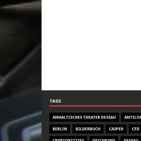
TAGS
ANHALTISCHES THEATER DESSAU
ANTILO
BERLIN
BILDERBUCH
CASPER
CFD
CRYPTOKITTIES
DEICHKIND
DESSAU