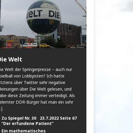
Die Welt
ie Welt der Springerpresse – auch nur
pielball von Lobbyisten? Ich hatte
etztens über Twitter sehr negative
einungen über Die Welt gelesen, und
abe diese Zeitung immer verteidigt. Als
elernter DDR-Bürger hat man ein sehr
..]
Zu Spiegel Nr. 30 23.7.2022 Seite 67
“Der erfundene Patient”
Ein mathematisches