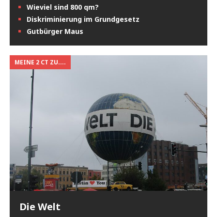
Wieviel sind 800 qm?
Diskriminierung im Grundgesetz
Gutbürger Maus
MEINE 2 CT ZU....
Die Welt