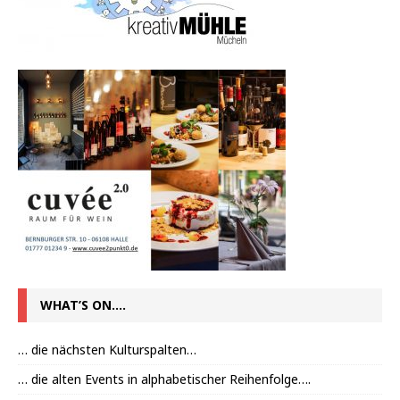
WHAT’S ON….
… die nächsten Kulturspalten…
… die alten Events in alphabetischer Reihenfolge….