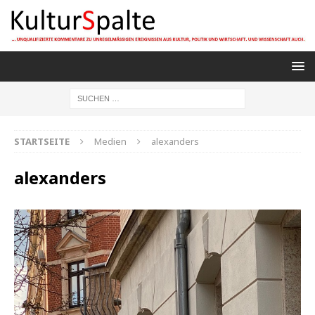
STARTSEITE
Medien
alexanders
alexanders