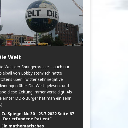
Die Welt
ie Welt der Springerpresse – auch nur
pielball von Lobbyisten? Ich hatte
etztens über Twitter sehr negative
einungen über Die Welt gelesen, und
abe diese Zeitung immer verteidigt. Als
elernter DDR-Bürger hat man ein sehr
..]
Zu Spiegel Nr. 30 23.7.2022 Seite 67
“Der erfundene Patient”
Ein mathematisches