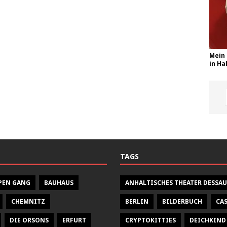
Mein 
in Hal
TAGS
PEN GANG
BAUHAUS
ANHALTISCHES THEATER DESSAU
CHEMNITZ
BERLIN
BILDERBUCH
CA
DIE ORSONS
ERFURT
CRYPTOKITTIES
DEICHKIND