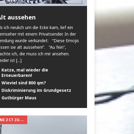
Alt aussehen
ls ich neulich um die Ecke kam, lief ein
ernseher mit einem Privatsender. In der
endung wurde verkündet: “Diese Emojis
assen sie alt aussehen!”. “Au fein”,
achte ich, die muss ich mir ansehen.
eider ist
[...]
Katze, mal wieder die
Erneuerbaren!
Wieviel sind 800 qm?
Diskriminierung im Grundgesetz
Gutbürger Maus
E 2 CT ZU....