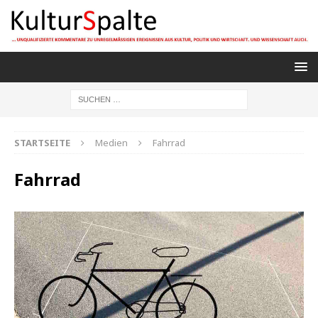
STARTSEITE
Medien
Fahrrad
Fahrrad